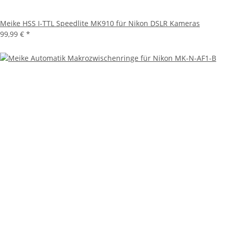
Meike HSS I-TTL Speedlite MK910 für Nikon DSLR Kameras
99,99 €
*