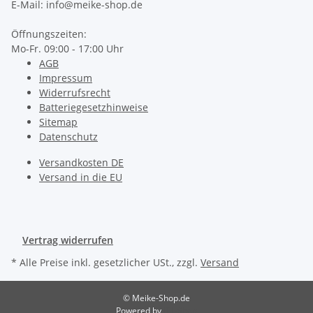
E-Mail: info@meike-shop.de
Öffnungszeiten:
Mo-Fr. 09:00 - 17:00 Uhr
AGB
Impressum
Widerrufsrecht
Batteriegesetzhinweise
Sitemap
Datenschutz
Versandkosten DE
Versand in die EU
Vertrag widerrufen
* Alle Preise inkl. gesetzlicher USt., zzgl.
Versand
© Meike-Shop.de
Powered by
JTL-Shop