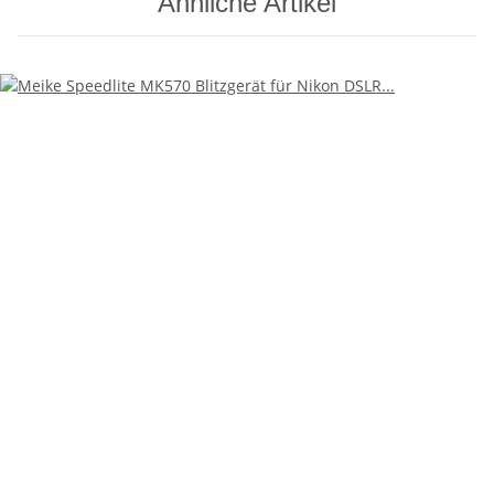
Ähnliche Artikel