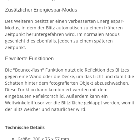
Zusätzlicher Energiespar-Modus
Des Weiteren besitzt er einen verbesserten Energiespar-
Modus, in dem der Blitz automatisch zu einem früheren
Zeitpunkt heruntergefahren wird. Im normalen Modus
geschieht dies ebenfalls, jedoch zu einem späteren
Zeitpunkt.
Erweiterte Funktionen
Die "Bounce-flash" Funktion nutzt die Reflektion des Blitzes
gegen eine Wand oder die Decke, um das Licht und damit die
Schatten hinter dem fotografierten Objekt abzuschwächen.
Diese Funktion kann kombiniert werden mit dem
eingebauten Reflektorschild. Außerdem kann ein
Weitwinkeldiffusor vor die Blitzfläche geklappt werden, womit
der Blitz weicher und natürlicher wird.
Technische Details
Größe: 200 x 75 x 57 mm