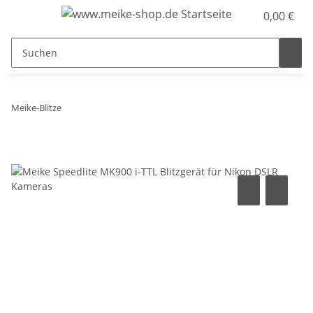
0,00 €
Meike-Blitze