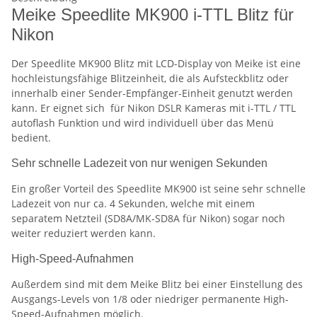
Meike Speedlite MK900 i-TTL Blitz für
Nikon
Der Speedlite MK900 Blitz mit LCD-Display von Meike ist eine
hochleistungsfähige Blitzeinheit, die als Aufsteckblitz oder
innerhalb einer Sender-Empfänger-Einheit genutzt werden
kann. Er eignet sich für Nikon DSLR Kameras mit i-TTL / TTL
autoflash Funktion und wird individuell über das Menü
bedient.
Sehr schnelle Ladezeit von nur wenigen Sekunden
Ein großer Vorteil des Speedlite MK900 ist seine sehr schnelle
Ladezeit von nur ca. 4 Sekunden, welche mit einem
separatem Netzteil (SD8A/MK-SD8A für Nikon) sogar noch
weiter reduziert werden kann.
High-Speed-Aufnahmen
Außerdem sind mit dem Meike Blitz bei einer Einstellung des
Ausgangs-Levels von 1/8 oder niedriger permanente High-
Speed-Aufnahmen möglich.