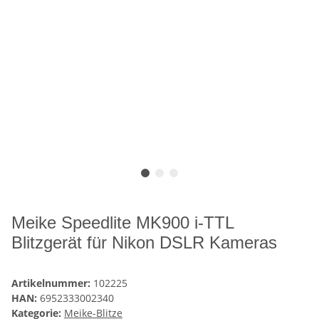
Meike Speedlite MK900 i-TTL
Blitzgerät für Nikon DSLR Kameras
Artikelnummer:
102225
HAN:
6952333002340
Kategorie:
Meike-Blitze