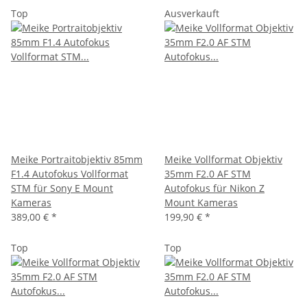
Top
Ausverkauft
Meike Portraitobjektiv 85mm
Meike Vollformat Objektiv
F1.4 Autofokus Vollformat
35mm F2.0 AF STM
STM für Sony E Mount
Autofokus für Nikon Z
Kameras
Mount Kameras
389,00 €
*
199,90 €
*
Top
Top