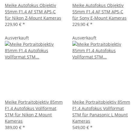
Meike Autofokus Objektiv
Meike Autofokus Objektiv
55mm F1.4 AF STM APS-C
55mm F1.4 AF STM APS-C
für Nikon Z-Mount Kameras
für Sony E-Mount Kameras
229,90 €
*
229,90 €
*
Ausverkauft
Ausverkauft
Meike Portraitobjektiv 85mm
Meike Portraitobjektiv 85mm
F1.4 Autofokus Vollformat
F1.4 Autofokus Vollformat
STM für Nikon Z Mount
STM für Panasonic L Mount
Kameras
Kameras
389,00 €
*
549,00 €
*