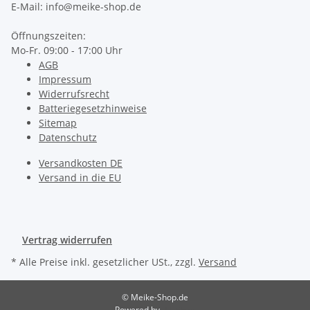
E-Mail: info@meike-shop.de
Öffnungszeiten:
Mo-Fr. 09:00 - 17:00 Uhr
AGB
Impressum
Widerrufsrecht
Batteriegesetzhinweise
Sitemap
Datenschutz
Versandkosten DE
Versand in die EU
Vertrag widerrufen
* Alle Preise inkl. gesetzlicher USt., zzgl.
Versand
© Meike-Shop.de
Powered by
JTL-Shop