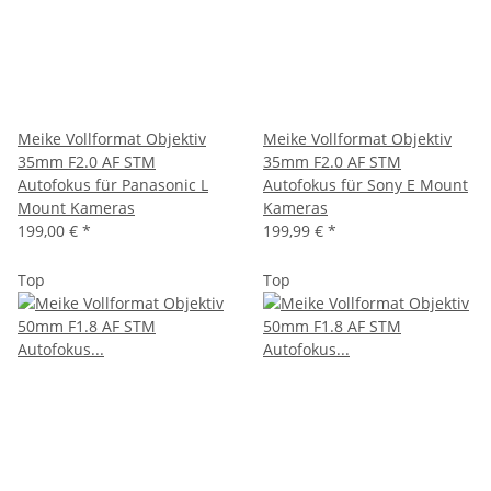
Meike Vollformat Objektiv
Meike Vollformat Objektiv
35mm F2.0 AF STM
35mm F2.0 AF STM
Autofokus für Panasonic L
Autofokus für Sony E Mount
Mount Kameras
Kameras
199,00 €
*
199,99 €
*
Top
Top