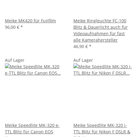
Meike MK420 für Fujifilm
Meike Ringleuchte FC-100
96,00 €
*
Blitz & Dauerlicht auch für
Videoaufnahmen für fast
alle Kamerahersteller
46,90 €
*
Auf Lager
Auf Lager
Meike Speedlite MK-320 e-
Meike Speedlite MK-320 i-
TTL Blitz für Canon EOS
TTL Blitz für Nikon F DSLR &