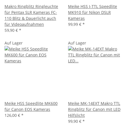
Makro Ringblitz Ringleuchte
Meike HSS I-TTL Speedlite
für Pentax SLR Kameras FC-
MK910 für Nikon DSLR
110 Blitz & Dauerlicht auch
Kameras
für Videoaufnahmen
99,99 €
*
59,90 €
*
Auf Lager
Auf Lager
Meike HSS Speedlite MK600
Meike MK-14EXT Makro TTL
für Canon EOS Kameras
Ringblitz für Canon mit LED
126,00 €
*
Hilfslicht
99,90 €
*