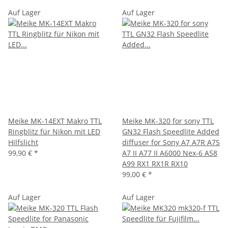
Auf Lager
Auf Lager
Meike MK-14EXT Makro TTL
Meike MK-320 for sony TTL
Ringblitz für Nikon mit LED
GN32 Flash Speedlite Added
Hilfslicht
diffuser for Sony A7 A7R A7S
99,90 €
*
A7 II A77 II A6000 Nex-6 A58
A99 RX1 RX1R RX10
99,00 €
*
Auf Lager
Auf Lager