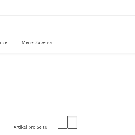
itze
Meike-Zubehör
Artikel pro Seite