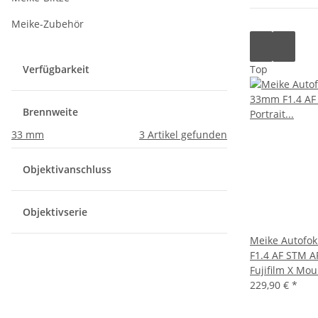
Meike-Zubehör
Verfügbarkeit
Top
Brennweite
33 mm
3
Artikel gefunden
Objektivanschluss
Objektivserie
Meike Autofo
F1.4 AF STM AP
Fujifilm X Mou
229,90 €
*