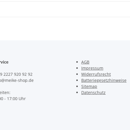
vice
AGB
Impressum
49 2227 920 92 92
Widerrufsrecht
fo@meike-shop.de
Batteriegesetzhinweise
Sitemap
iten:
Datenschutz
00 - 17:00 Uhr