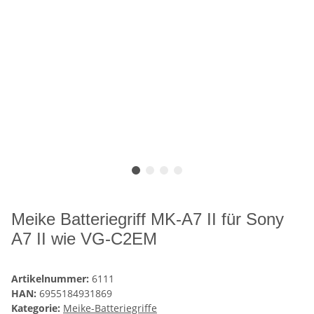
Meike Batteriegriff MK-A7 II für Sony
A7 II wie VG-C2EM
Artikelnummer:
6111
HAN:
6955184931869
Kategorie:
Meike-Batteriegriffe