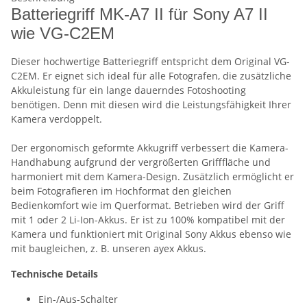
Batteriegriff MK-A7 II für Sony A7 II
wie VG-C2EM
Dieser hochwertige Batteriegriff entspricht dem Original VG-
C2EM. Er eignet sich ideal für alle Fotografen, die zusätzliche
Akkuleistung für ein lange dauerndes Fotoshooting
benötigen. Denn mit diesen wird die Leistungsfähigkeit Ihrer
Kamera verdoppelt.
Der ergonomisch geformte Akkugriff verbessert die Kamera-
Handhabung aufgrund der vergrößerten Grifffläche und
harmoniert mit dem Kamera-Design. Zusätzlich ermöglicht er
beim Fotografieren im Hochformat den gleichen
Bedienkomfort wie im Querformat. Betrieben wird der Griff
mit 1 oder 2 Li-Ion-Akkus. Er ist zu 100% kompatibel mit der
Kamera und funktioniert mit Original Sony Akkus ebenso wie
mit baugleichen, z. B. unseren ayex Akkus.
Technische Details
Ein-/Aus-Schalter