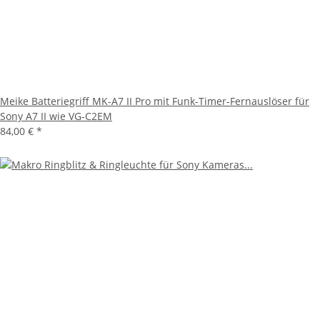
Meike Batteriegriff MK-A7 II Pro mit Funk-Timer-Fernauslöser für
Sony A7 II wie VG-C2EM
84,00 €
*