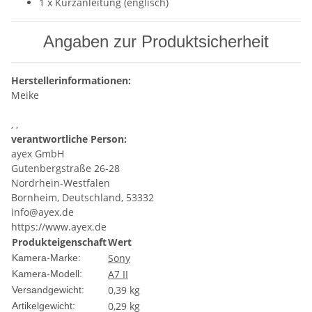
1 x Kurzanleitung (englisch)
Angaben zur Produktsicherheit
Herstellerinformationen:
Meike
, ,
verantwortliche Person:
ayex GmbH
Gutenbergstraße 26-28
Nordrhein-Westfalen
Bornheim, Deutschland, 53332
info@ayex.de
https://www.ayex.de
Produkteigenschaft
Wert
Sony
Kamera-Marke:
A7 II
Kamera-Modell:
0,39 kg
Versandgewicht:
0,29
kg
Artikelgewicht: