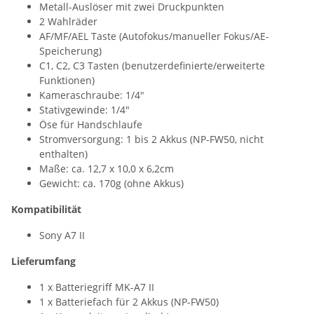
Metall-Auslöser mit zwei Druckpunkten
2 Wahlräder
AF/MF/AEL Taste (Autofokus/manueller Fokus/AE-
Speicherung)
C1, C2, C3 Tasten (benutzerdefinierte/erweiterte
Funktionen)
Kameraschraube: 1/4"
Stativgewinde: 1/4"
Öse für Handschlaufe
Stromversorgung: 1 bis 2 Akkus (NP-FW50, nicht
enthalten)
Maße: ca. 12,7 x 10,0 x 6,2cm
Gewicht: ca. 170g (ohne Akkus)
Kompatibilität
Sony A7 II
Lieferumfang
1 x Batteriegriff MK-A7 II
1 x Batteriefach für 2 Akkus (NP-FW50)