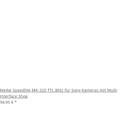
Meike Speedlite MK-320 TTL Blitz für Sony Kameras mit Multi
Interface Shoe
94,95 €
*